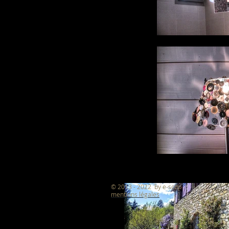
© 2013 - 2022 by e-scop
mentions légales