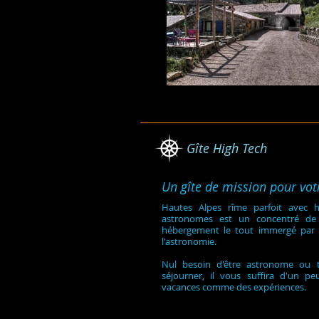
Gîte High Tech
Un gîte de mission pour vot
Hautes Alpes rîme parfoit avec h
astronomes est un concentré de
hébergement le tout immergé par l
l'astronomie.
Nul besoin d'être astronome ou 
séjourner, il vous suffira d'un p
vacances comme des expériences.