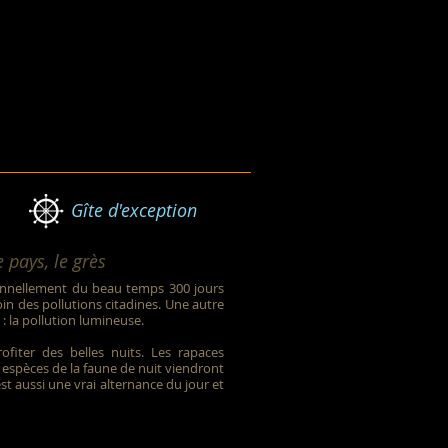
Gîte d'exception
 pays, le grès
tionnellement du beau temps 300 jours
 loin des pollutions citadines. Une autre
 : la pollution lumineuse.
fiter des belles nuits. Les rapaces
s espèces de la faune de nuit viendront
st aussi une vrai alternance du jour et