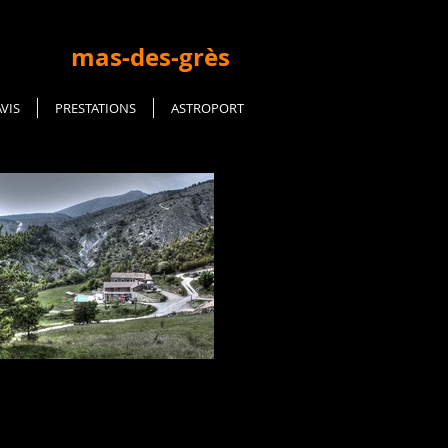
mas-des-grès
AVIS
PRESTATIONS
ASTROPORT