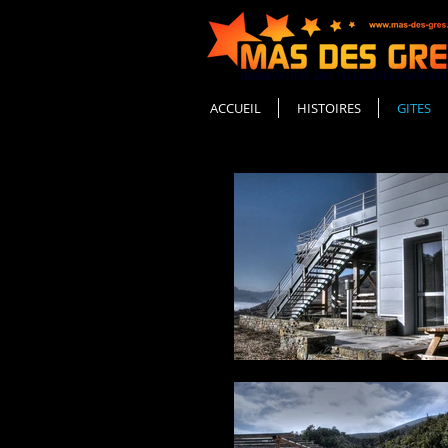
ACCUEIL
HISTOIRES
GITES