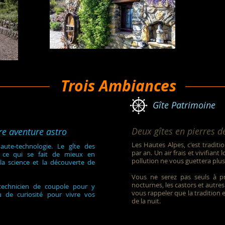
Trois Ambiances
Gîte Patrimoine
Deux gîtes en pierres de
re aventure astro
Les Hautes Alpes, c'est tradi
aute-technologie. Le gîte des
par an. Un air frais et vivifiant
 ce qui se fait de mieux en
pollution ne vous guettera plus
a science et la découverte de
Vous ne serez pas seuls à pro
nocturnes, les castors et autre
technicien de coupole pour y
vous rappeler que la tradition e
eu de curiosité pour vivre vos
de la nuit.